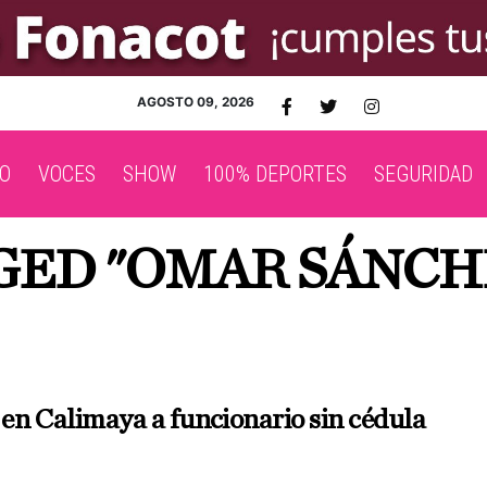
AGOSTO 09, 2026
O
VOCES
SHOW
100% DEPORTES
SEGURIDAD
GGED "OMAR SÁNCH
n Calimaya a funcionario sin cédula