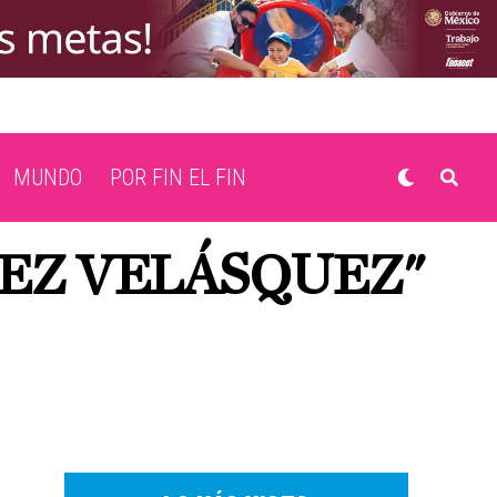
MUNDO
POR FIN EL FIN
EZ VELÁSQUEZ"