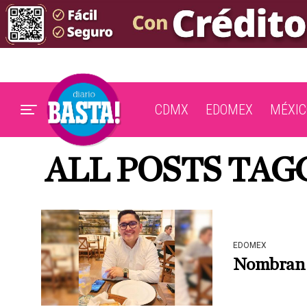
CDMX
EDOMEX
MÉXIC
ALL POSTS TA
EDOMEX
Nombran e