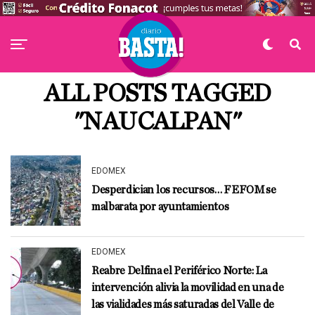
ALL POSTS TAGGED
"NAUCALPAN"
EDOMEX
Desperdician los recursos… FEFOM se
malbarata por ayuntamientos
EDOMEX
Reabre Delfina el Periférico Norte: La
intervención alivia la movilidad en una de
las vialidades más saturadas del Valle de