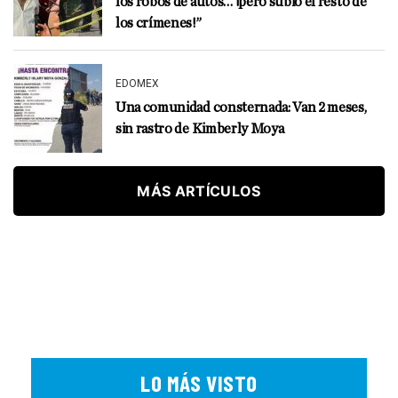
los robos de autos… ¡pero subió el resto de
los crímenes!”
EDOMEX
Una comunidad consternada: Van 2 meses,
sin rastro de Kimberly Moya
MÁS ARTÍCULOS
LO MÁS VISTO