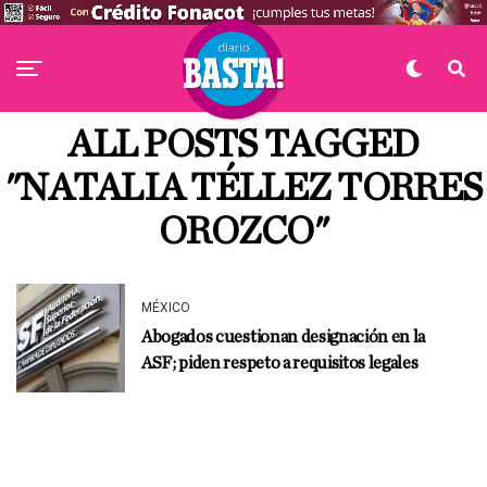
ALL POSTS TAGGED
"NATALIA TÉLLEZ TORRES
OROZCO"
MÉXICO
Abogados cuestionan designación en la
ASF; piden respeto a requisitos legales