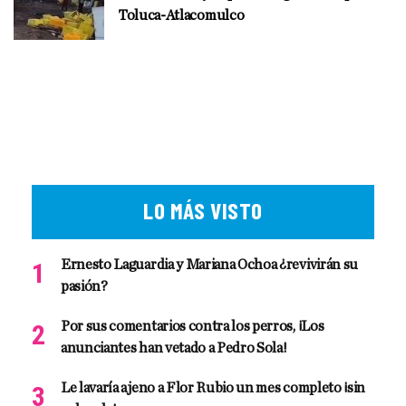
Toluca-Atlacomulco
LO MÁS VISTO
Ernesto Laguardia y Mariana Ochoa ¿revivirán su
pasión?
Por sus comentarios contra los perros, ¡Los
anunciantes han vetado a Pedro Sola!
Le lavaría ajeno a Flor Rubio un mes completo ¡sin