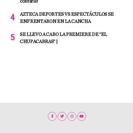
cobrarle!
AZTECA DEPORTES VS ESPECTÁCULOS SE
ENFRENTARON EN LA CANCHA
SE LLEVO A CABO LA PREMIERE DE “EL
CHUPACABRAS” |