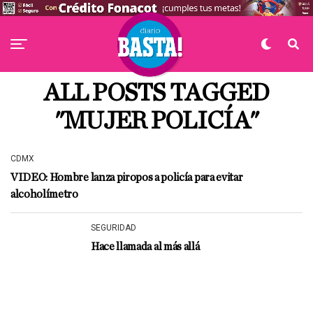
ALL POSTS TAGGED
"MUJER POLICÍA"
CDMX
VIDEO: Hombre lanza piropos a policía para evitar
alcoholímetro
SEGURIDAD
Hace llamada al más allá