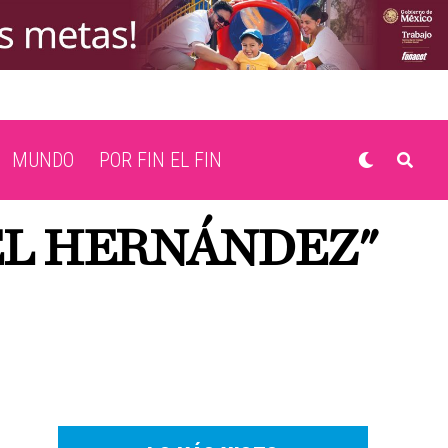
MUNDO
POR FIN EL FIN
EL HERNÁNDEZ"