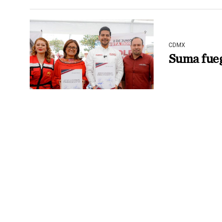
CDMX
Suma fueg