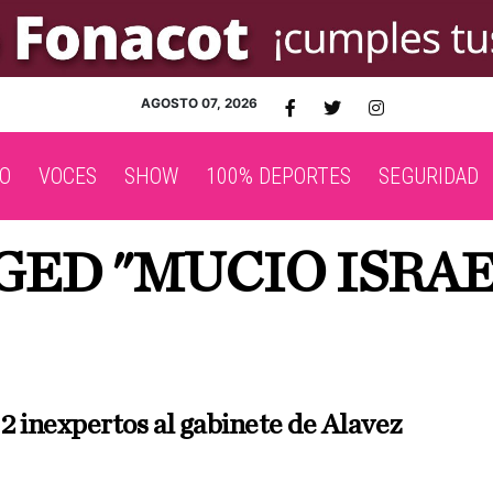
AGOSTO 07, 2026
O
VOCES
SHOW
100% DEPORTES
SEGURIDAD
GGED "MUCIO ISRA
2 inexpertos al gabinete de Alavez