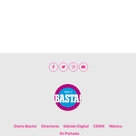
Diario Basta!
Directorio
Edición Digital
CDMX
México
En Portada