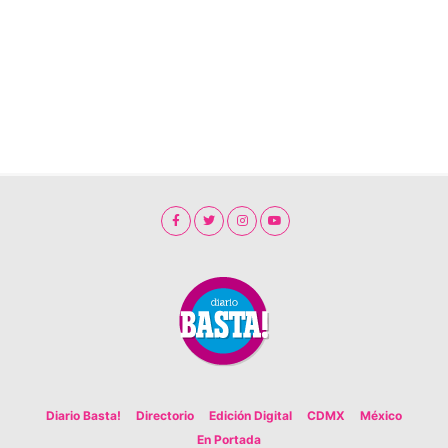
Diario Basta!
Directorio
Edición Digital
CDMX
México
En Portada