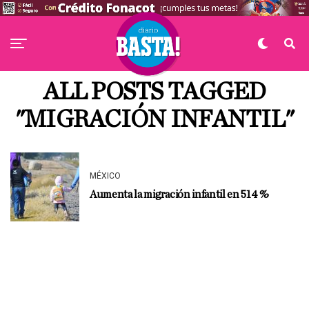
ALL POSTS TAGGED
"MIGRACIÓN INFANTIL"
MÉXICO
Aumenta la migración infantil en 514 %