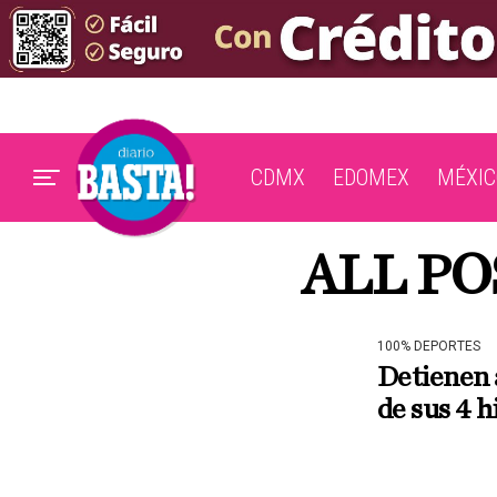
CDMX
EDOMEX
MÉXIC
ALL PO
100% DEPORTES
Detienen 
de sus 4 h