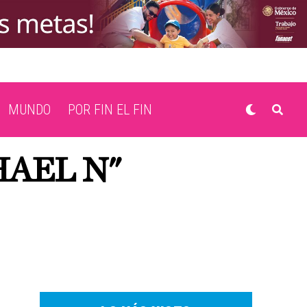
MUNDO
POR FIN EL FIN
HAEL N"