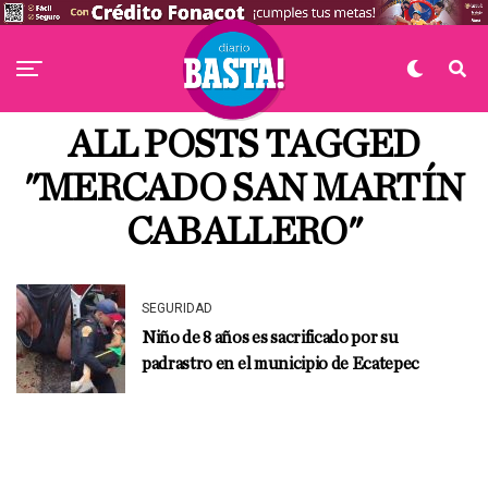
ALL POSTS TAGGED
"MERCADO SAN MARTÍN
CABALLERO"
SEGURIDAD
Niño de 8 años es sacrificado por su
padrastro en el municipio de Ecatepec