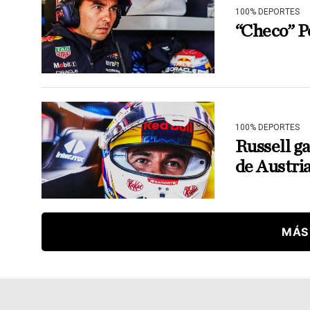
100% DEPORTES
“Checo” P
100% DEPORTES
Russell g
de Austri
MÁS