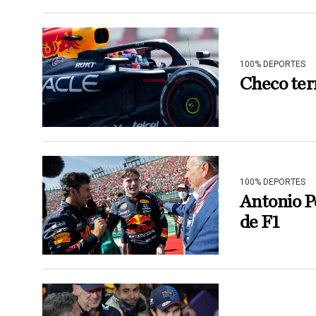
100% DEPORTES
Checo ter
100% DEPORTES
Antonio P
de F1