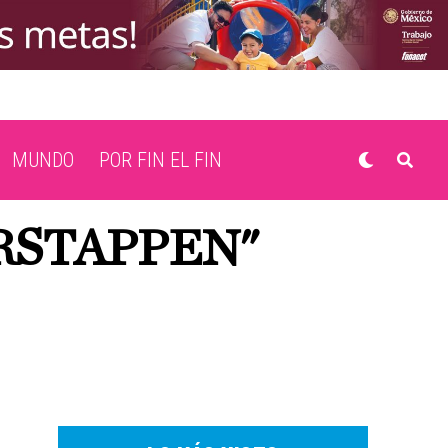
MUNDO
POR FIN EL FIN
RSTAPPEN"