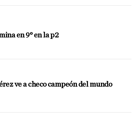
mina en 9° en la p2
érez ve a checo campeón del mundo