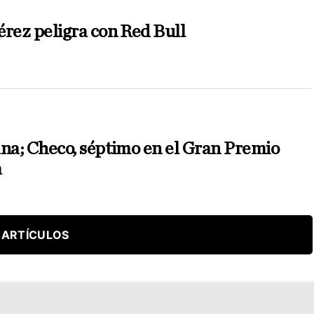
érez peligra con Red Bull
ana; Checo, séptimo en el Gran Premio
a
 ARTÍCULOS