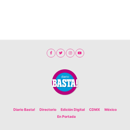
Diario Basta!
Directorio
Edición Digital
CDMX
México
En Portada