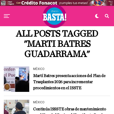
ALL POSTS TAGGED
"MARTI BATRES
GUADARRAMA"
MÉXICO
Martí Batres presenta acciones del Plan de
Trasplantes 2026 para incrementar
procedimientos en el ISSTE
MÉXICO
Continúa ISSSTE obras de mantenimiento