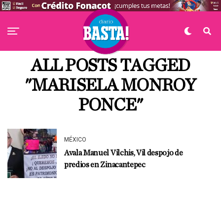
ALL POSTS TAGGED
"MARISELA MONROY
PONCE"
MÉXICO
Avala Manuel Vilchis, Vil despojo de
predios en Zinacantepec