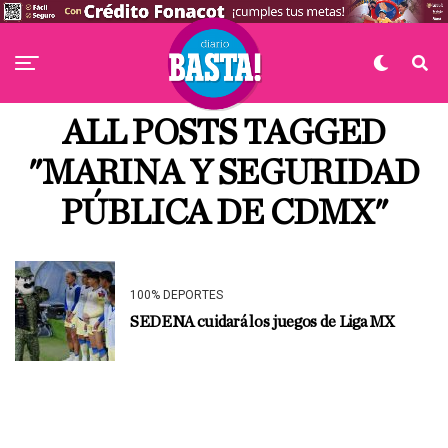
ALL POSTS TAGGED
"MARINA Y SEGURIDAD
PÚBLICA DE CDMX"
100% DEPORTES
SEDENA cuidará los juegos de Liga MX