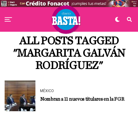
ALL POSTS TAGGED
"MARGARITA GALVÁN
RODRÍGUEZ"
MÉXICO
Nombran a 11 nuevos titulares en la FGR