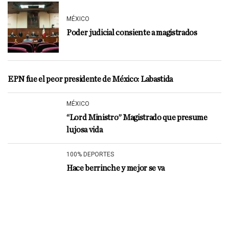
MÉXICO
Poder judicial consiente a magistrados
EPN fue el peor presidente de México: Labastida
MÉXICO
“Lord Ministro” Magistrado que presume
lujosa vida
100% DEPORTES
Hace berrinche y mejor se va