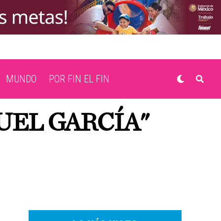
MUNDO
POR FIN EL FIN
UEL GARCÍA"