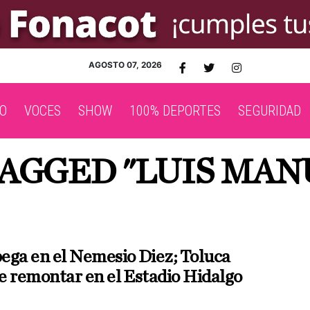
AGOSTO 07, 2026
O
VOCES
SHOW
100% DEPORTES
SEGURIDAD
TAGGED "LUIS MAN
ega en el Nemesio Diez; Toluca
e remontar en el Estadio Hidalgo