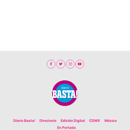
Diario Basta!
Directorio
Edición Digital
CDMX
México
En Portada