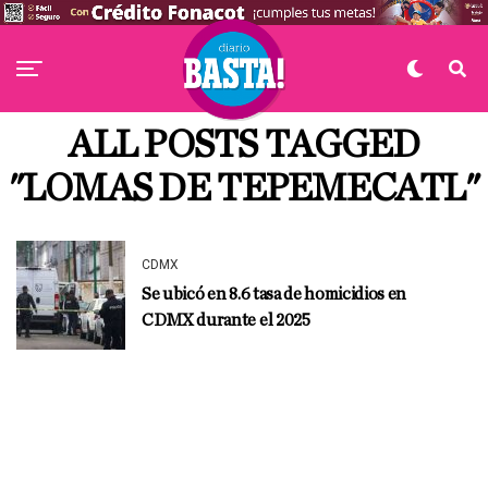
ALL POSTS TAGGED
"LOMAS DE TEPEMECATL"
CDMX
Se ubicó en 8.6 tasa de homicidios en
CDMX durante el 2025