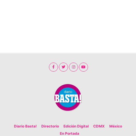
Diario Basta!
Directorio
Edición Digital
CDMX
México
En Portada