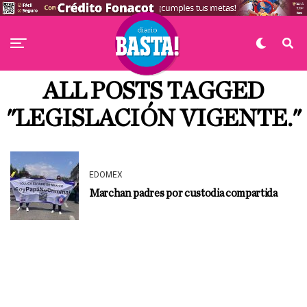
ALL POSTS TAGGED
"LEGISLACIÓN VIGENTE."
EDOMEX
Marchan padres por custodia compartida