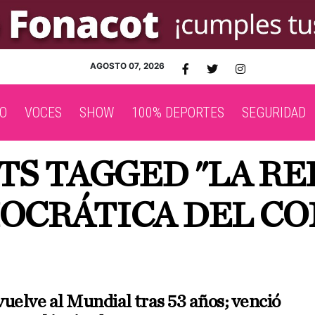
AGOSTO 07, 2026
O
VOCES
SHOW
100% DEPORTES
SEGURIDAD
TS TAGGED "LA R
OCRÁTICA DEL CO
uelve al Mundial tras 53 años; venció