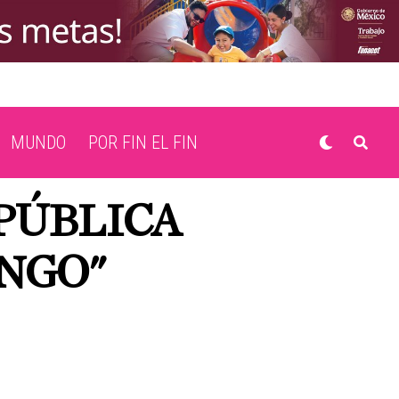
MUNDO
POR FIN EL FIN
EPÚBLICA
NGO"