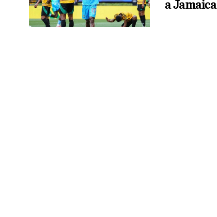
a Jamaica 