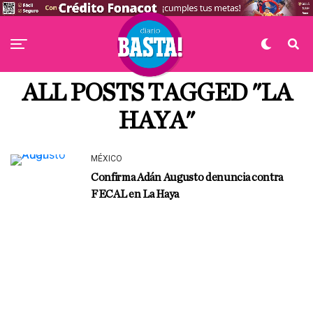
ALL POSTS TAGGED "LA
HAYA"
MÉXICO
Confirma Adán Augusto denuncia contra
FECAL en La Haya