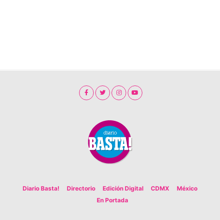
Diario Basta!
Directorio
Edición Digital
CDMX
México
En Portada