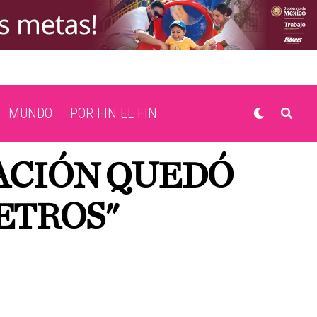
MUNDO
POR FIN EL FIN
LACIÓN QUEDÓ
ETROS"