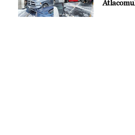
Atlacomul