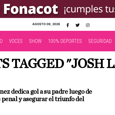
AGOSTO 09, 2026
O
VOCES
SHOW
100% DEPORTES
SEGURIDAD
TS TAGGED "JOSH 
nez dedica gol a su padre luego de
penal y asegurar el triunfo del