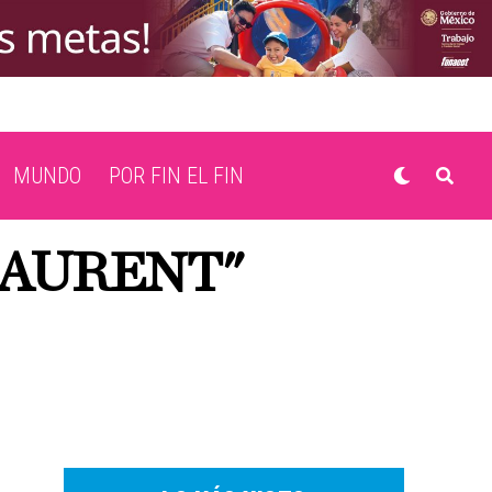
MUNDO
POR FIN EL FIN
LAURENT"