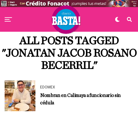
ALL POSTS TAGGED
"JONATAN JACOB ROSANO
BECERRIL"
EDOMEX
Nombran en Calimaya a funcionario sin
cédula