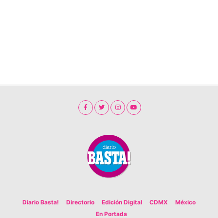
Diario Basta!
Directorio
Edición Digital
CDMX
México
En Portada