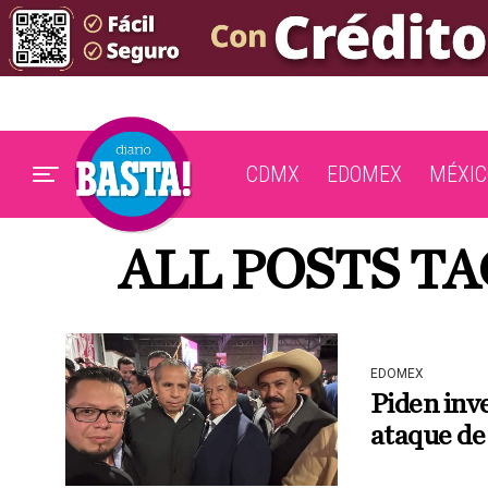
CDMX
EDOMEX
MÉXIC
ALL POSTS T
EDOMEX
Piden inve
ataque de