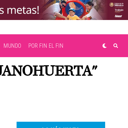
MUNDO
POR FIN EL FIN
UJANOHUERTA"