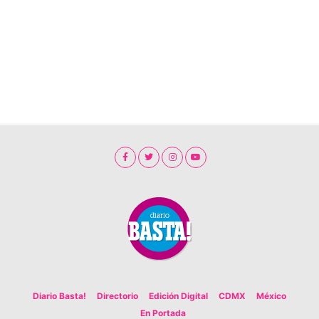
Diario Basta!
Directorio
Edición Digital
CDMX
México
En Portada