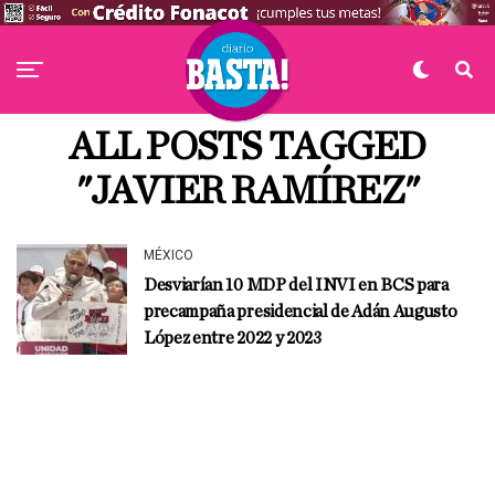
ALL POSTS TAGGED
"JAVIER RAMÍREZ"
MÉXICO
Desviarían 10 MDP del INVI en BCS para
precampaña presidencial de Adán Augusto
López entre 2022 y 2023