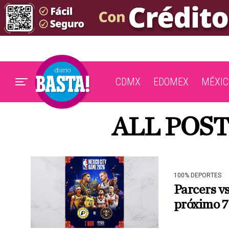
CDMX
EDOMEX
MÉXIC
ALL POS
100% DEPORTES
Parcers v
próximo 7