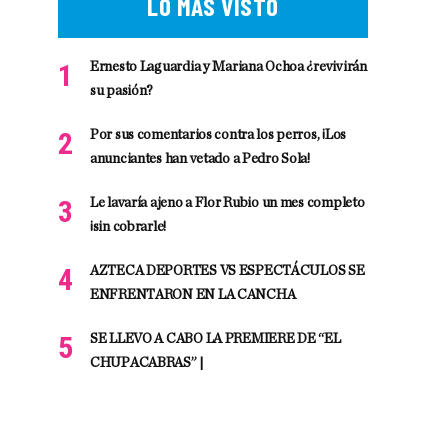
LO MÁS VISTO
Ernesto Laguardia y Mariana Ochoa ¿revivirán
su pasión?
Por sus comentarios contra los perros, ¡Los
anunciantes han vetado a Pedro Sola!
Le lavaría ajeno a Flor Rubio un mes completo
¡sin cobrarle!
AZTECA DEPORTES VS ESPECTÁCULOS SE
ENFRENTARON EN LA CANCHA
SE LLEVO A CABO LA PREMIERE DE “EL
CHUPACABRAS” |