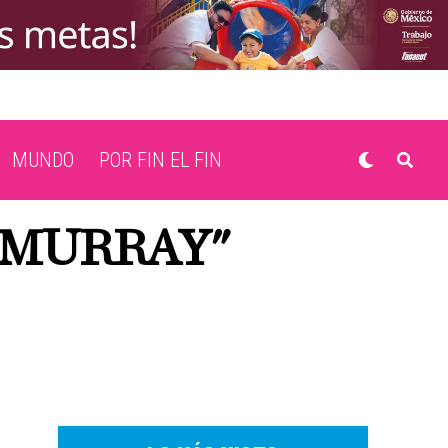
MUNDO
POR FIN EL FIN
 MURRAY"