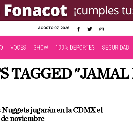
AGOSTO 07, 2026
O
VOCES
SHOW
100% DEPORTES
SEGURIDAD
TS TAGGED "JAMAL
s Nuggets jugarán en la CDMX el
 de noviembre