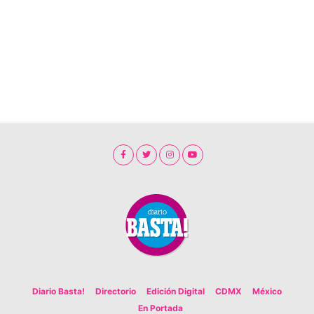
Diario Basta!
Directorio
Edición Digital
CDMX
México
En Portada