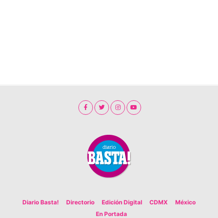
Diario Basta!
Directorio
Edición Digital
CDMX
México
En Portada