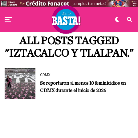
ALL POSTS TAGGED
"IZTACALCO Y TLALPAN."
CDMX
Se reportaron al menos 10 feminicidios en
CDMX durante el inicio de 2026