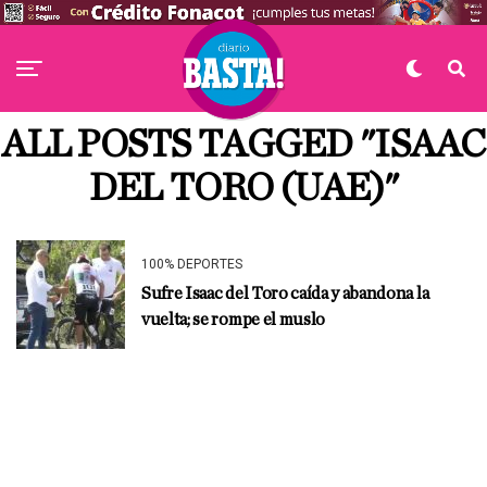
ALL POSTS TAGGED "ISAAC
DEL TORO (UAE)"
100% DEPORTES
Sufre Isaac del Toro caída y abandona la
vuelta; se rompe el muslo