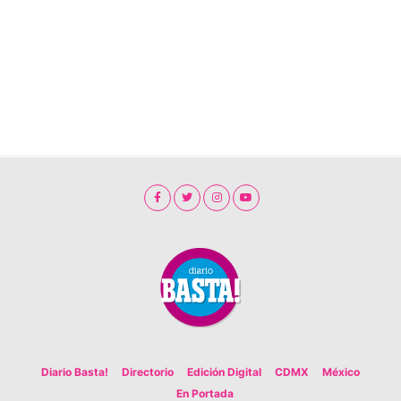
Diario Basta!
Directorio
Edición Digital
CDMX
México
En Portada