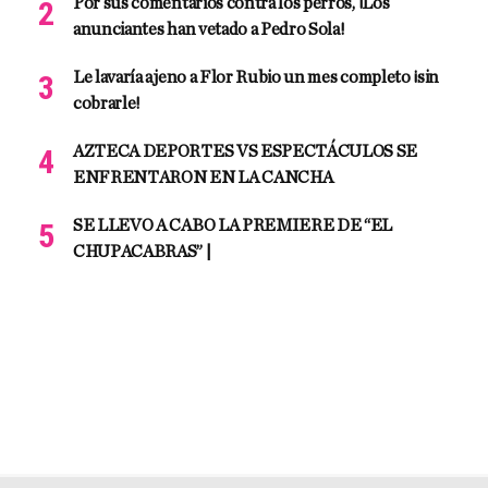
Por sus comentarios contra los perros, ¡Los
anunciantes han vetado a Pedro Sola!
Le lavaría ajeno a Flor Rubio un mes completo ¡sin
cobrarle!
AZTECA DEPORTES VS ESPECTÁCULOS SE
ENFRENTARON EN LA CANCHA
SE LLEVO A CABO LA PREMIERE DE “EL
CHUPACABRAS” |