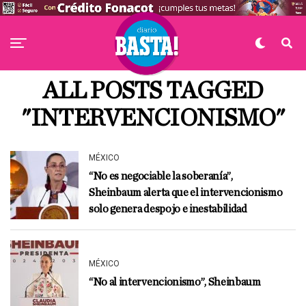
ALL POSTS TAGGED
"INTERVENCIONISMO"
MÉXICO
“No es negociable la soberanía”,
Sheinbaum alerta que el intervencionismo
solo genera despojo e inestabilidad
MÉXICO
“No al intervencionismo”, Sheinbaum