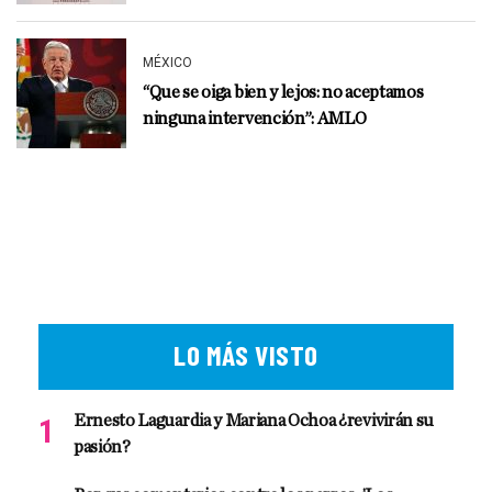
MÉXICO
“Que se oiga bien y lejos: no aceptamos
ninguna intervención”: AMLO
LO MÁS VISTO
Ernesto Laguardia y Mariana Ochoa ¿revivirán su
pasión?