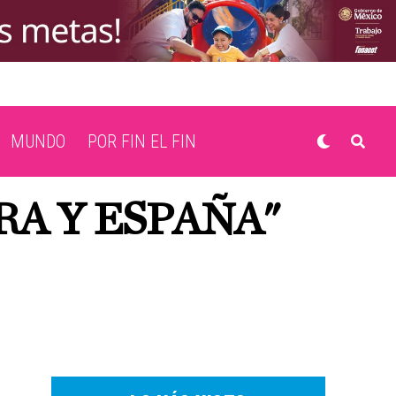
MUNDO
POR FIN EL FIN
RA Y ESPAÑA"