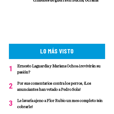
crímenes de guerra en Bucha, Ucrania
LO MÁS VISTO
Ernesto Laguardia y Mariana Ochoa ¿revivirán su
pasión?
Por sus comentarios contra los perros, ¡Los
anunciantes han vetado a Pedro Sola!
Le lavaría ajeno a Flor Rubio un mes completo ¡sin
cobrarle!