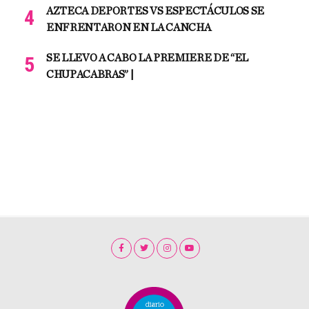
AZTECA DEPORTES VS ESPECTÁCULOS SE
ENFRENTARON EN LA CANCHA
SE LLEVO A CABO LA PREMIERE DE “EL
CHUPACABRAS” |