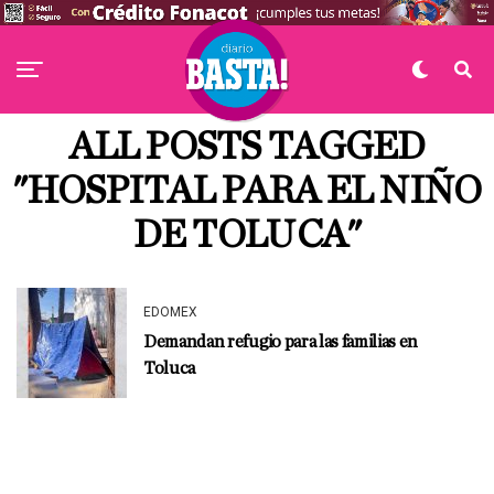
ALL POSTS TAGGED
"HOSPITAL PARA EL NIÑO
DE TOLUCA"
EDOMEX
Demandan refugio para las familias en
Toluca