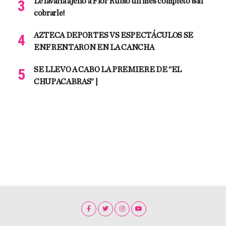
Le lavaría ajeno a Flor Rubio un mes completo ¡sin
cobrarle!
AZTECA DEPORTES VS ESPECTÁCULOS SE
ENFRENTARON EN LA CANCHA
SE LLEVO A CABO LA PREMIERE DE “EL
CHUPACABRAS” |