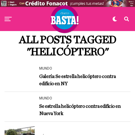
ALL POSTS TAGGED
"HELICÓPTERO"
MUNDO
Galería: Se estrella helicóptero contra
edificio en NY
MUNDO
Se estrella helicóptero contra edificio en
Nueva York