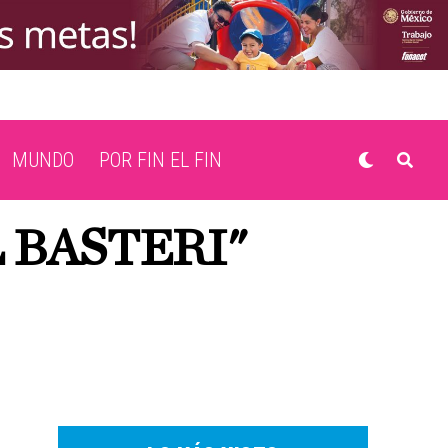
MUNDO
POR FIN EL FIN
 BASTERI"