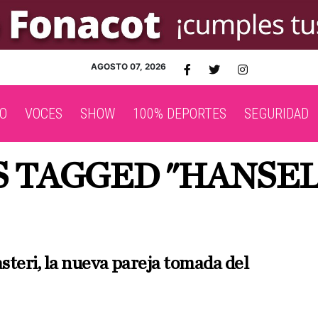
AGOSTO 07, 2026
O
VOCES
SHOW
100% DEPORTES
SEGURIDAD
S TAGGED "HANSEL
steri, la nueva pareja tomada del