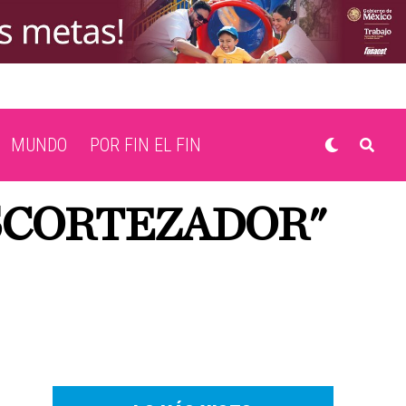
MUNDO
POR FIN EL FIN
ESCORTEZADOR"