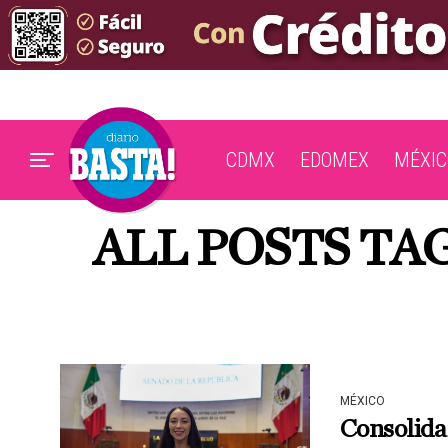
CDMX
EDOMEX
MÉXIC
ALL POSTS TA
MÉXICO
Consolida