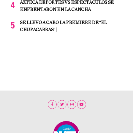
AZTECA DEPORTES VS ESPECTÁCULOS SE
ENFRENTARON EN LA CANCHA
SE LLEVO A CABO LA PREMIERE DE “EL
CHUPACABRAS” |