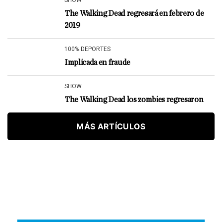
SHOW
The Walking Dead regresará en febrero de
2019
100% DEPORTES
Implicada en fraude
SHOW
The Walking Dead los zombies regresaron
MÁS ARTÍCULOS