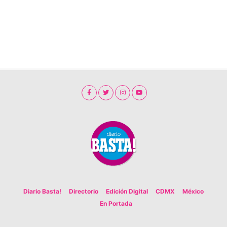
Diario Basta!
Directorio
Edición Digital
CDMX
México
En Portada