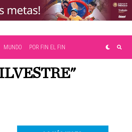
MUNDO
POR FIN EL FIN
SILVESTRE"