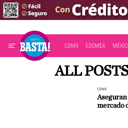
CDMX
EDOMEX
MÉXIC
ALL POSTS
CDMX
Aseguran 
mercado d