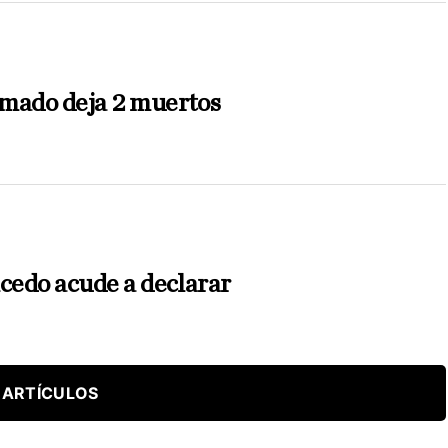
mado deja 2 muertos
lcedo acude a declarar
 ARTÍCULOS