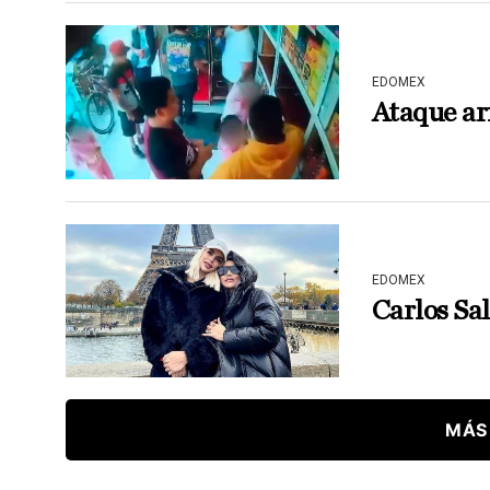
EDOMEX
Ataque ar
EDOMEX
Carlos Sa
MÁS