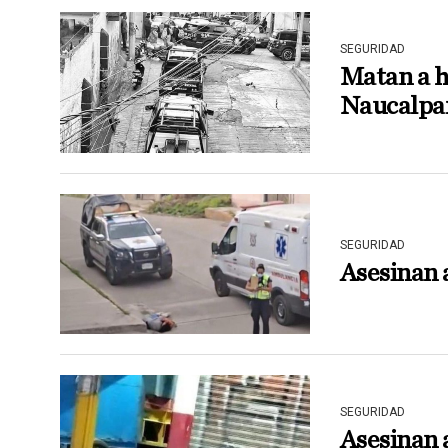
SEGURIDAD
Matan a h
Naucalpa
SEGURIDAD
Asesinan a
SEGURIDAD
Asesinan a