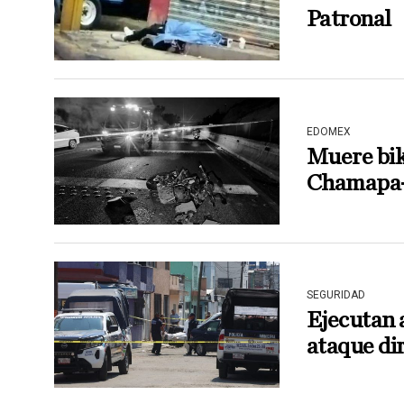
Patronal
EDOMEX
Muere bike
Chamapa-
SEGURIDAD
Ejecutan 
ataque di