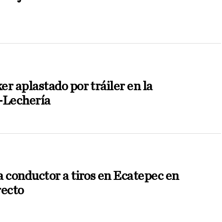
r aplastado por tráiler en la
Lechería
a conductor a tiros en Ecatepec en
recto