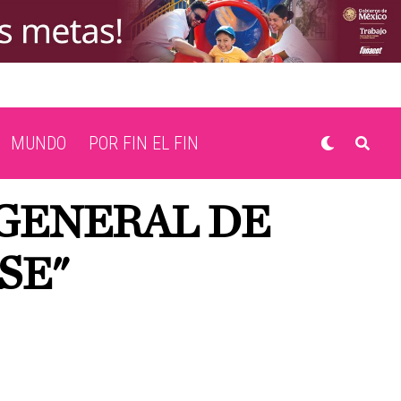
MUNDO
POR FIN EL FIN
 GENERAL DE
SE"