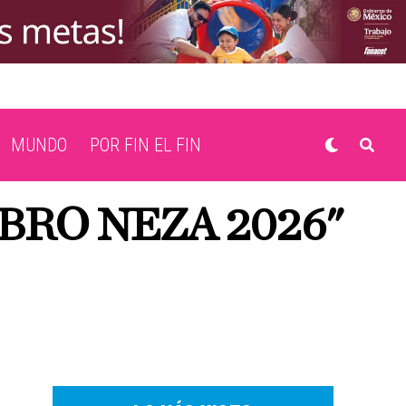
MUNDO
POR FIN EL FIN
BRO NEZA 2026"