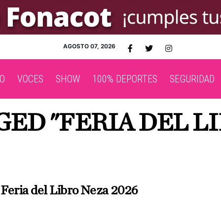
AGOSTO 07, 2026
O
VOCES
SHOW
100% DEPORTES
SEGURIDAD
GED "FERIA DEL LI
Feria del Libro Neza 2026