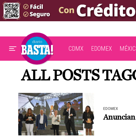
CDMX
EDOMEX
MÉXIC
ALL POSTS TAG
EDOMEX
Anuncian 