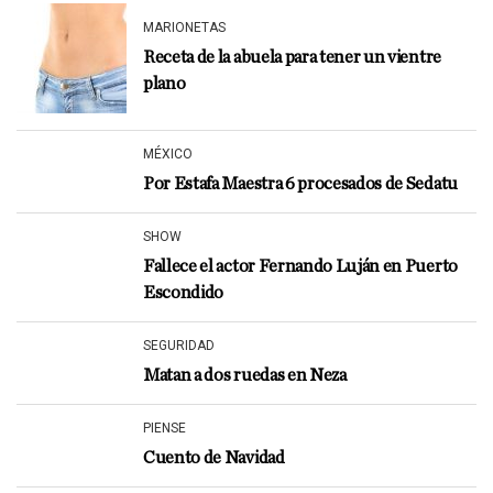
MARIONETAS
Receta de la abuela para tener un vientre
plano
MÉXICO
Por Estafa Maestra 6 procesados de Sedatu
SHOW
Fallece el actor Fernando Luján en Puerto
Escondido
SEGURIDAD
Matan a dos ruedas en Neza
PIENSE
Cuento de Navidad