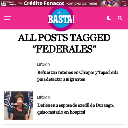
ALL POSTS TAGGED
"FEDERALES"
MÉXICO
Refuerzan retenes en Chiapas y Tapachula
para detectar a migrantes
MÉXICO
Detienen a esposa de exedil de Durango;
quiso matarlo en hospital