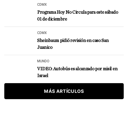
CDMX
Programa Hoy No Circula para este sábado
01 de diciembre
CDMX
Sheinbaum pidió revisión en caso San
Juanico
MUNDO
VIDEO: Autobús es alcanzado por misil en
Israel
MÁS ARTÍCULOS