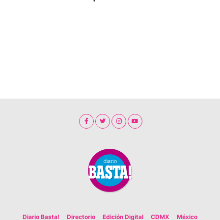
Diario Basta!
Directorio
Edición Digital
CDMX
México