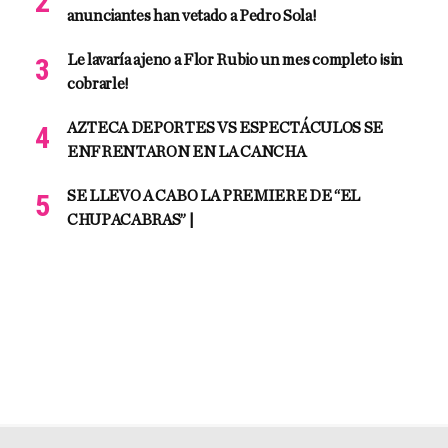
anunciantes han vetado a Pedro Sola!
Le lavaría ajeno a Flor Rubio un mes completo ¡sin
cobrarle!
AZTECA DEPORTES VS ESPECTÁCULOS SE
ENFRENTARON EN LA CANCHA
SE LLEVO A CABO LA PREMIERE DE “EL
CHUPACABRAS” |