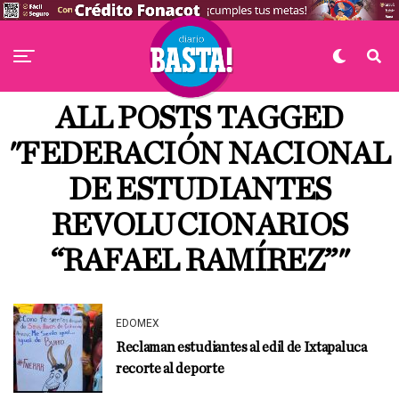
ALL POSTS TAGGED
"FEDERACIÓN NACIONAL
DE ESTUDIANTES
REVOLUCIONARIOS
“RAFAEL RAMÍREZ”"
EDOMEX
Reclaman estudiantes al edil de Ixtapaluca
recorte al deporte