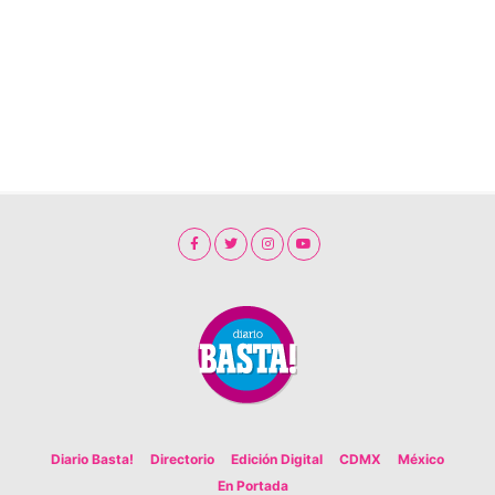
Diario Basta!
Directorio
Edición Digital
CDMX
México
En Portada