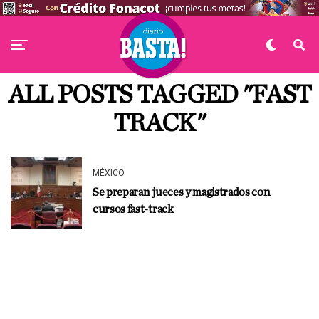
ALL POSTS TAGGED "FAST
TRACK"
MÉXICO
Se preparan jueces y magistrados con
cursos fast-track