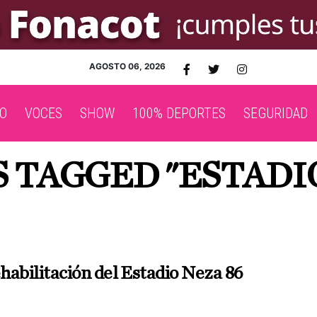
AGOSTO 06, 2026
O
VOCES
SHOW
100% DEPORTES
SEGURIDAD
S TAGGED "ESTADIO
habilitación del Estadio Neza 86