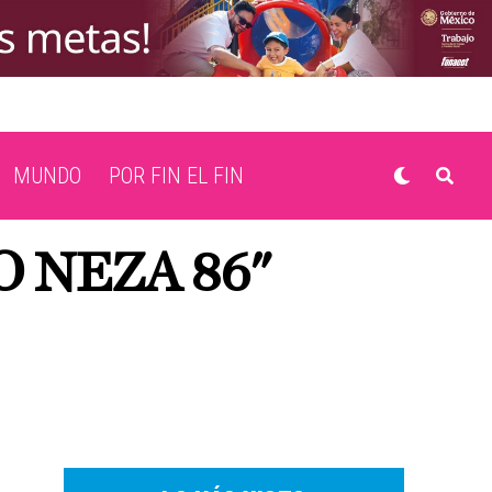
MUNDO
POR FIN EL FIN
 NEZA 86"