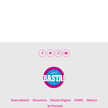
Diario Basta!
Directorio
Edición Digital
CDMX
México
En Portada