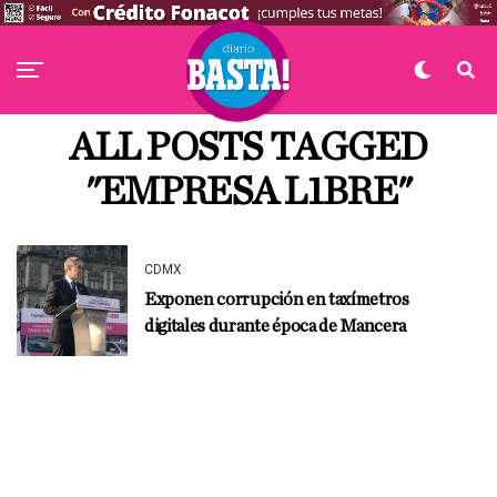
ALL POSTS TAGGED
"EMPRESA L1BRE"
CDMX
Exponen corrupción en taxímetros
digitales durante época de Mancera