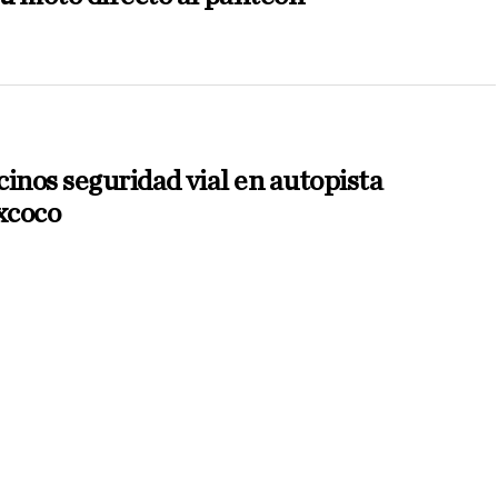
inos seguridad vial en autopista
xcoco